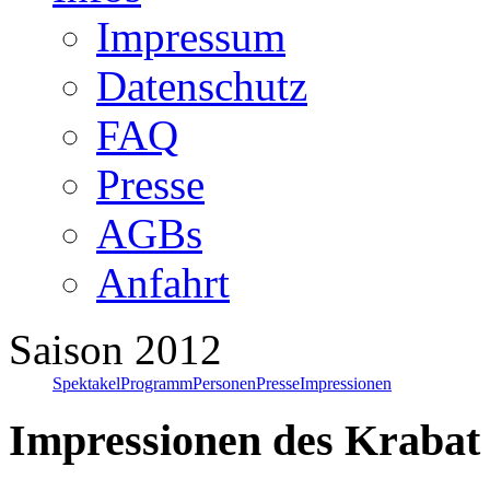
Impressum
Datenschutz
FAQ
Presse
AGBs
Anfahrt
Saison 2012
Spektakel
Programm
Personen
Presse
Impressionen
Impressionen
des Krabat 