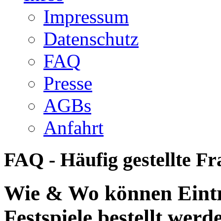
Impressum
Datenschutz
FAQ
Presse
AGBs
Anfahrt
FAQ -
Häufig gestellte F
Wie & Wo können Eintr
Festspiele bestellt werd