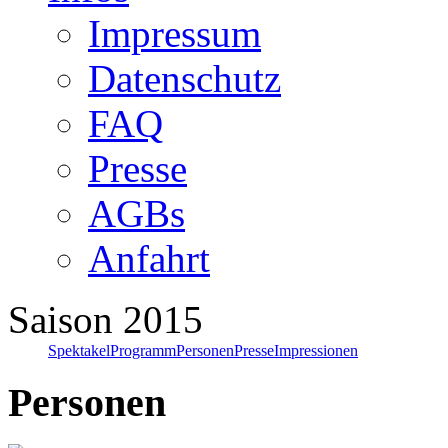
Impressum
Datenschutz
FAQ
Presse
AGBs
Anfahrt
Saison 2015
Spektakel
Programm
Personen
Presse
Impressionen
Personen