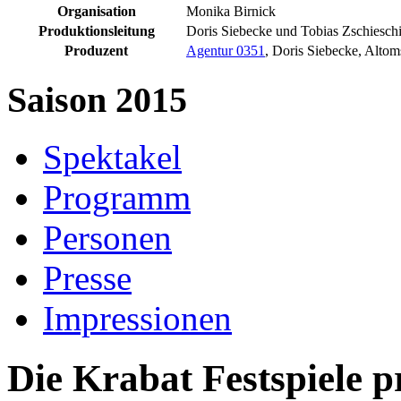
Organisation
Monika Birnick
Produktionsleitung
Doris Siebecke und Tobias Zschiesch
Produzent
Agentur 0351
, Doris Siebecke, Alto
Saison 2015
Spektakel
Programm
Personen
Presse
Impressionen
Die Krabat Festspiele p