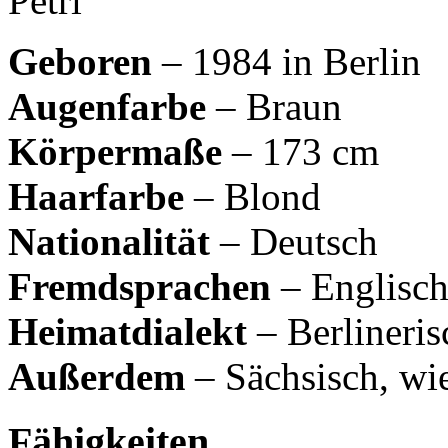
Geboren
– 1984 in Berlin
Augenfarbe
– Braun
Körpermaße
– 173 cm
Haarfarbe
– Blond
Nationalität
– Deutsch
Fremdsprachen
– Englisch
Heimatdialekt
– Berlineris
Außerdem
– Sächsisch, wie
Fähigkeiten