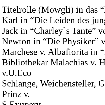
Titelrolle (Mowgli) in das
Karl in “Die Leiden des ju
Jack in “Charley`s Tante”
Newton in “Die Physiker” 
Marchese v. Albafiorita in
Bibliothekar Malachias v. 
v.U.Eco
Schlange, Weichensteller, 
Prinz v.
S.Exupery