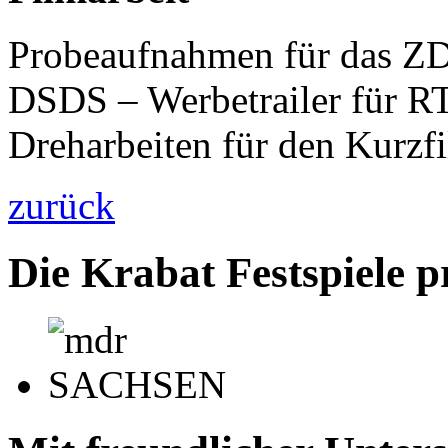
Probeaufnahmen für das
Z
DSDS
– Werbetrailer für
R
Dreharbeiten für den Kurzf
zurück
Die Krabat Festspiele p