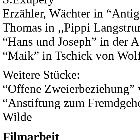
Erzähler, Wächter in “Anti
Thomas in ,,Pippi Langstr
“Hans und Joseph” in der A
“Maik” in Tschick von Wol
Weitere Stücke:
“Offene Zweierbeziehung” 
“Anstiftung zum Fremdgeh
Wilde
Filmarbeit