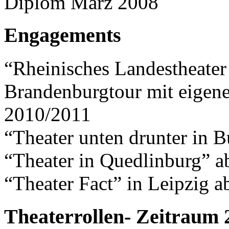
Diplom März 2008
Engagements
“Rheinisches Landestheate
Brandenburgtour mit eige
2010/2011
“Theater unten drunter in
“Theater in Quedlinburg” a
“Theater Fact” in Leipzig 
Theaterrollen- Zeitraum 