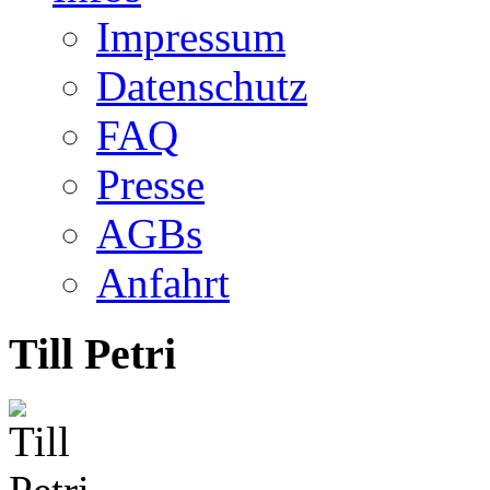
Impressum
Datenschutz
FAQ
Presse
AGBs
Anfahrt
Till Petri