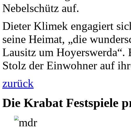
Nebelschütz auf.
Dieter Klimek engagiert si
seine Heimat, „die wunder
Lausitz um Hoyerswerda“. Er
Stolz der Einwohner auf ih
zurück
Die Krabat Festspiele p