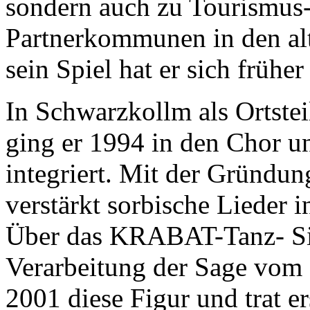
sondern auch zu Tourismus
Partnerkommunen in den al
sein Spiel hat er sich frühe
In Schwarzkollm als Ortste
ging er 1994 in den Chor u
integriert. Mit der Gründu
verstärkt sorbische Lieder
Über das
KRABAT
-Tanz- S
Verarbeitung der Sage vom
2001 diese Figur und trat e