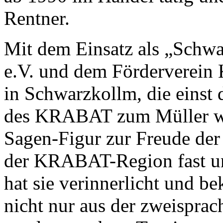
Rentner.
Mit dem Einsatz als „Schw
e.V. und dem Förderverein
in Schwarzkollm, die einst 
des
KRABAT
zum Müller war
Sagen-Figur zur Freude der
der
KRABAT
-Region fast 
hat sie verinnerlicht und 
nicht nur aus der zweisprac